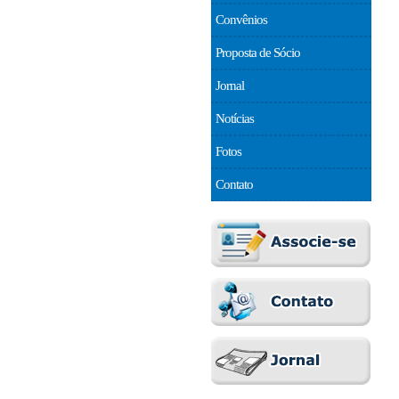
Convênios
Proposta de Sócio
Jornal
Notícias
Fotos
Contato