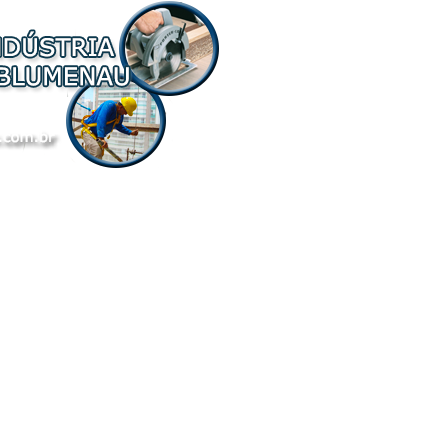
ênios
Proposta de Sócio