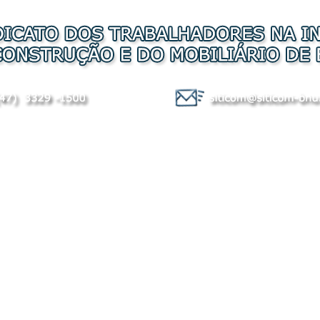
 Boletos
Convenções
Plano de Benefício
Conv